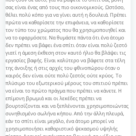
σας είναι ένας από τους πιο οικονομικούς. Ωστόσο,
θέλει πολύ κόπο για να γίνει αυτή η δουλειά. Πρέπει
πρώτα να καθαρίσετε την επιφάνεια, να καθορίσετε
τον τύπο του χρώματος που θα χρησιμοποιηθεί και
να το εφαρμόσετε. Να θυμάστε πάντα ότι ένα άτομο
δεν πρέπει να βάφει ένα σπίτι όταν είναι πολύ ζεστό
γιατί η άμεση έκθεση στον καυτό ήλιο θα βλάψει τις
εργασίες βαφής. Είναι καλύτερο να βάφετε στα τέλη
της άνοιξης ή στις αρχές του φθινοπώρου όταν ο
καιρός δεν είναι ούτε πολύ ζεστός ούτε κρύος. Το
πλύσιμο του εξωτερικού μέρους του σπιτιού πρέπει
να είναι το πρώτο πράγμα που πρέπει να κάνετε. Η
επίμονη βρωμιά και οι λεκέδες πρέπει να
βουρτσίζονται και να ξεπλένονται χρησιμοποιώντας
συνηθισμένο σωλήνα κήπου. Από την άλλη πλευρά,
εάν το σπίτι είναι μεγάλο, ένα άτομο μπορεί να
χρησιμοποιήσει καθαριστικό ψεκασμού υψηλής