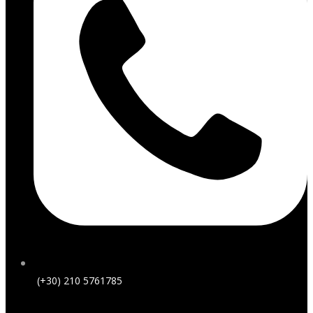
(+30) 210 5761785