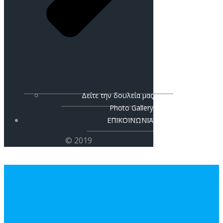
Δείτε την δουλεία μας
Photo Gallery
ΕΠΙΚΟΙΝΩΝΙΑ
© 2019