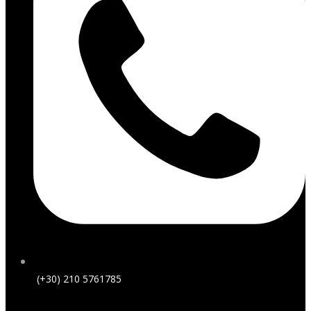
(+30) 210 5761785