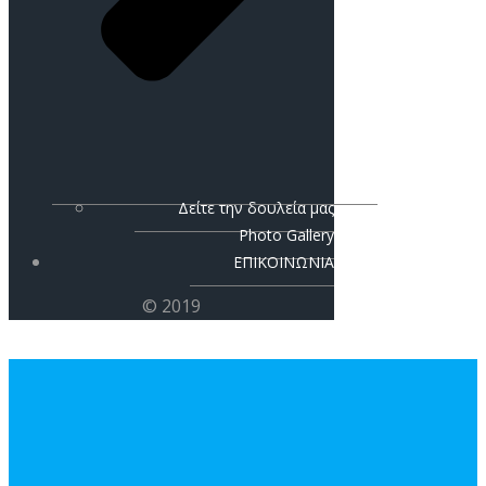
Δείτε την δουλεία μας
Photo Gallery
ΕΠΙΚΟΙΝΩΝΙΑ
© 2019